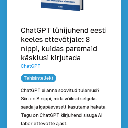
ChatGPT lühijuhend eesti
keeles ettevõtjale: 8
nippi, kuidas paremaid
käsklusi kirjutada
ChatGPT
Tehisintellekt
ChatGPT ei anna soovitud tulemusi?
Siin on 8 nippi, mida võiksid selgeks
saada ja igapäevaselt kasutama hakata.
Tegu on ChatGPT kiirjuhendi sisuga AI
labor ettevõtte ajast.