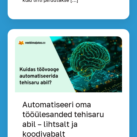
Automatiseeri oma
tööülesanded tehisaru
abil – lihtsalt ja
koodivabalt