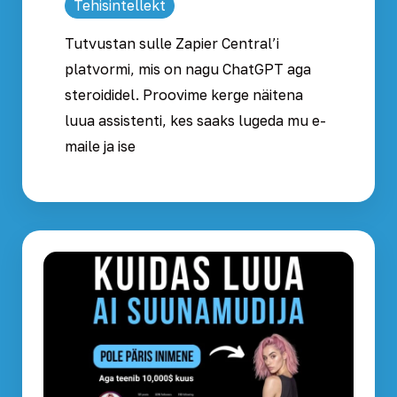
Tehisintellekt
Tutvustan sulle Zapier Central’i
platvormi, mis on nagu ChatGPT aga
steroididel. Proovime kerge näitena
luua assistenti, kes saaks lugeda mu e-
maile ja ise