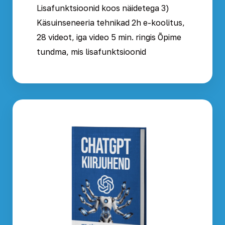
Lisafunktsioonid koos näidetega 3)
Käsuinseneeria tehnikad 2h e-koolitus,
28 videot, iga video 5 min. ringis Õpime
tundma, mis lisafunktsioonid