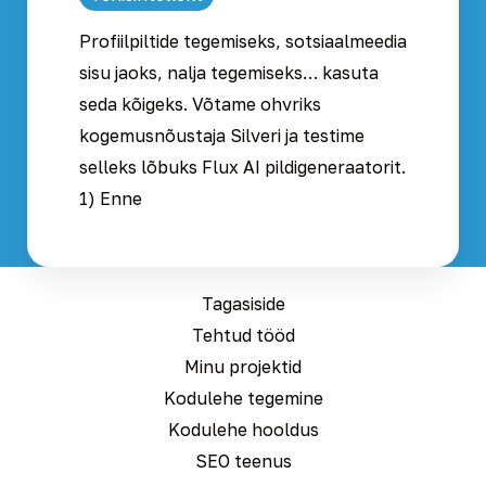
Profiilpiltide tegemiseks, sotsiaalmeedia
sisu jaoks, nalja tegemiseks… kasuta
seda kõigeks. Võtame ohvriks
kogemusnõustaja Silveri ja testime
selleks lõbuks Flux AI pildigeneraatorit.
1) Enne
Tagasiside
Tehtud tööd
Minu projektid
Kodulehe tegemine
Kodulehe hooldus
SEO teenus