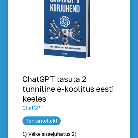
ChatGPT tasuta 2
tunniline e-koolitus eesti
keeles
ChatGPT
Tehisintellekt
1) Väike sissejuhatus 2)