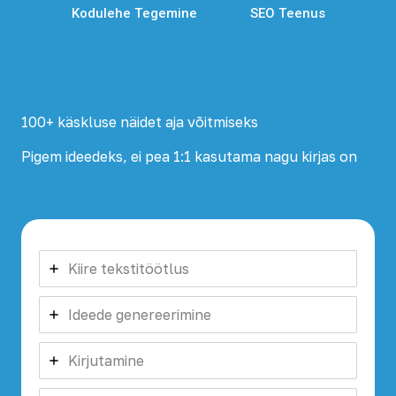
Kodulehe Tegemine
SEO Teenus
100+ käskluse näidet aja võitmiseks
Pigem ideedeks, ei pea 1:1 kasutama nagu kirjas on
Kiire tekstitöötlus
Ideede genereerimine
Kirjutamine