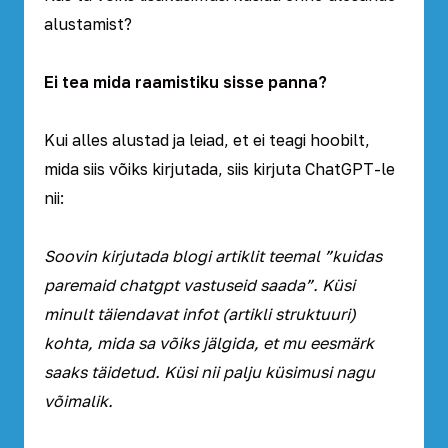
alustamist?
Ei tea mida raamistiku sisse panna?
Kui alles alustad ja leiad, et ei teagi hoobilt,
mida siis võiks kirjutada, siis kirjuta ChatGPT-le
nii:
Soovin kirjutada blogi artiklit teemal ”kuidas
paremaid chatgpt vastuseid saada”. Küsi
minult täiendavat infot (artikli struktuuri)
kohta, mida sa võiks jälgida, et mu eesmärk
saaks täidetud. Küsi nii palju küsimusi nagu
võimalik.