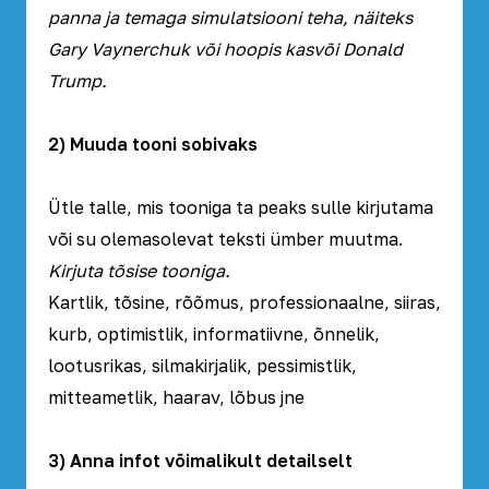
panna ja temaga simulatsiooni teha, näiteks
Gary Vaynerchuk või hoopis kasvõi Donald
Trump.
2) Muuda tooni sobivaks
Ütle talle, mis tooniga ta peaks sulle kirjutama
või su olemasolevat teksti ümber muutma.
Kirjuta tõsise tooniga.
Kartlik, tõsine, rõõmus, professionaalne, siiras,
kurb, optimistlik, informatiivne, õnnelik,
lootusrikas, silmakirjalik, pessimistlik,
mitteametlik, haarav, lõbus jne
3) Anna infot võimalikult detailselt