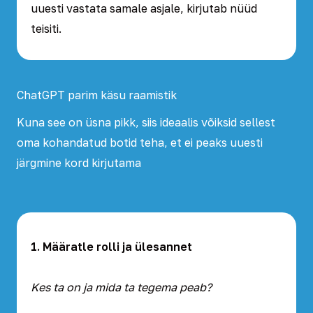
uuesti vastata samale asjale, kirjutab nüüd
teisiti.
ChatGPT parim käsu raamistik
Kuna see on üsna pikk, siis ideaalis võiksid sellest
oma kohandatud botid teha, et ei peaks uuesti
järgmine kord kirjutama
1. Määratle rolli ja ülesannet
Kes ta on ja mida ta tegema peab?