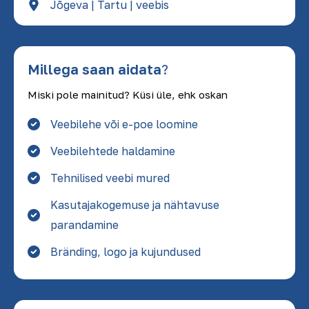
Jõgeva | Tartu | veebis
Millega saan aidata
?
Miski pole mainitud? Küsi üle, ehk oskan
Veebilehe või e-poe loomine
Veebilehtede haldamine
Tehnilised veebi mured
Kasutajakogemuse ja nähtavuse
parandamine
Bränding, logo ja kujundused