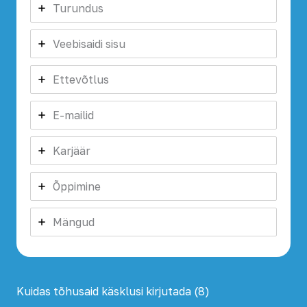
Turundus
Veebisaidi sisu
Ettevõtlus
E-mailid
Karjäär
Õppimine
Mängud
Kuidas tõhusaid käsklusi kirjutada (8)