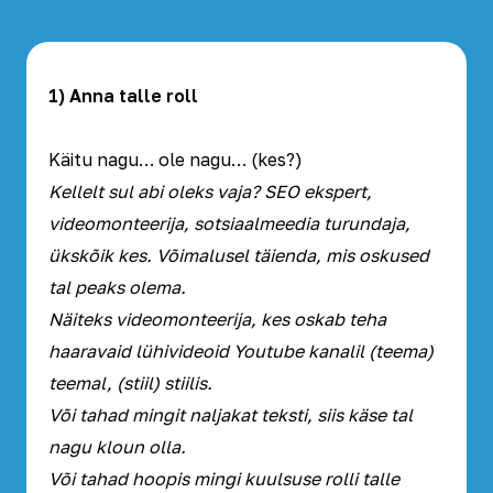
1) Anna talle roll
Käitu nagu… ole nagu… (kes?)
Kellelt sul abi oleks vaja? SEO ekspert,
videomonteerija, sotsiaalmeedia turundaja,
ükskõik kes. Võimalusel täienda, mis oskused
tal peaks olema.
Näiteks videomonteerija, kes oskab teha
haaravaid lühivideoid Youtube kanalil (teema)
teemal, (stiil) stiilis.
Või tahad mingit naljakat teksti, siis käse tal
nagu kloun olla.
Või tahad hoopis mingi kuulsuse rolli talle