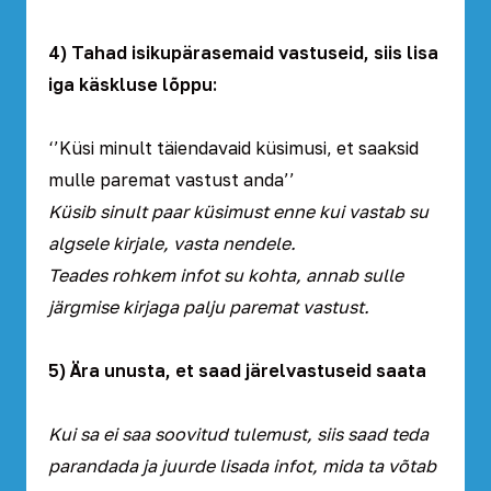
4) Tahad isikupärasemaid vastuseid, siis lisa
iga käskluse lõppu:
‘’Küsi minult täiendavaid küsimusi, et saaksid
mulle paremat vastust anda’’
Küsib sinult paar küsimust enne kui vastab su
algsele kirjale, vasta nendele.
Teades rohkem infot su kohta, annab sulle
järgmise kirjaga palju paremat vastust.
5) Ära unusta, et saad järelvastuseid saata
Kui sa ei saa soovitud tulemust, siis saad teda
parandada ja juurde lisada infot, mida ta võtab