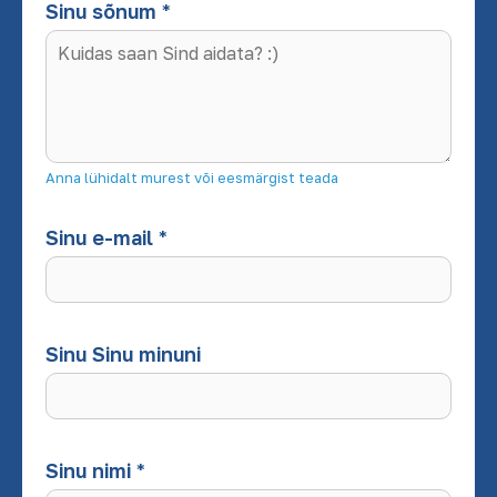
Sinu sõnum
*
Anna lühidalt murest või eesmärgist teada
Sinu e-mail
*
Sinu Sinu minuni
Sinu nimi
*