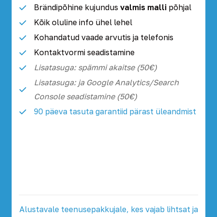
Brändipõhine kujundus
valmis malli
põhjal
Kõik oluline info ühel lehel
Kohandatud vaade arvutis ja telefonis
Kontaktvormi seadistamine
Lisatasuga: spämmi akaitse (50€)
Lisatasuga: ja Google Analytics/Search
Console seadistamine (50€)
90 päeva tasuta garantiid pärast üleandmist
Alustavale teenusepakkujale, kes vajab lihtsat ja