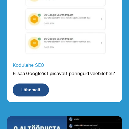
Kodulehe SEO
Ei saa Google’ist piisavalt päringuid veebilehel?
Lähemalt