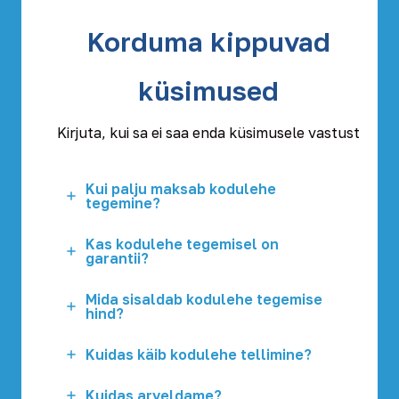
Korduma kippuvad
küsimused
Kirjuta, kui sa ei saa enda küsimusele vastust
Kui palju maksab kodulehe
tegemine?
Kas kodulehe tegemisel on
garantii?
Mida sisaldab kodulehe tegemise
hind?
Kuidas käib kodulehe tellimine?
Kuidas arveldame?