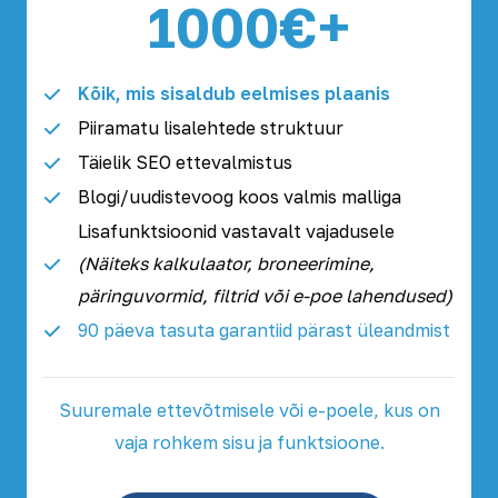
1000€+
Kõik, mis sisaldub eelmises plaanis
Piiramatu lisalehtede struktuur
Täielik SEO ettevalmistus
Blogi/uudistevoog koos valmis malliga
Lisafunktsioonid vastavalt vajadusele
(Näiteks kalkulaator, broneerimine,
päringuvormid, filtrid või e-poe lahendused)
90 päeva tasuta garantiid pärast üleandmist
Suuremale ettevõtmisele või e-poele, kus on
vaja rohkem sisu ja funktsioone.