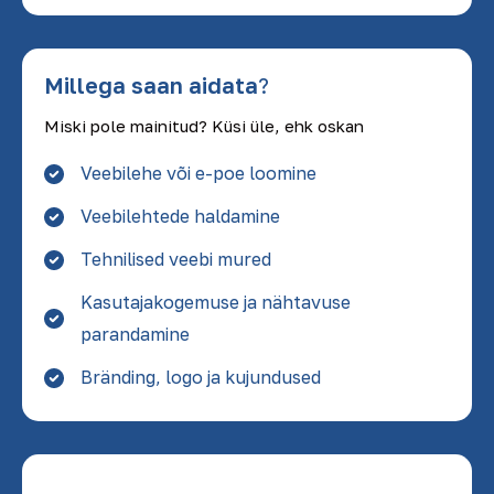
Millega saan aidata
?
Miski pole mainitud? Küsi üle, ehk oskan
Veebilehe või e-poe loomine
Veebilehtede haldamine
Tehnilised veebi mured
Kasutajakogemuse ja nähtavuse
parandamine
Bränding, logo ja kujundused