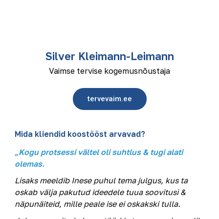
Silver Kleimann-Leimann
Vaimse tervise kogemusnõustaja
tervevaim.ee
Mida kliendid koostööst arvavad?
„Kogu protsessi vältel oli suhtlus & tugi alati
olemas.
Lisaks meeldib Inese puhul tema julgus, kus ta
oskab välja pakutud ideedele tuua soovitusi &
näpunäiteid, mille peale ise ei oskakski tulla.