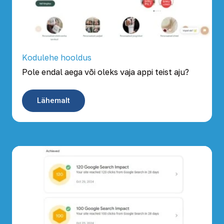
Kodulehe hooldus
Pole endal aega või oleks vaja appi teist aju?
Lähemalt