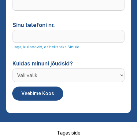
Sinu telefoni nr.
Jaga, kui soovid, et helistaks Sinule
Kuidas minuni jõudsid?
Veebime Koos
Tagasiside