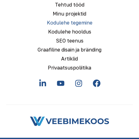
Tehtud tööd
Minu projektid
Kodulehe tegemine
Kodulehe hooldus
SEO teenus
Graafiline disain ja bränding
Artiklid
Privaatsuspoliitika