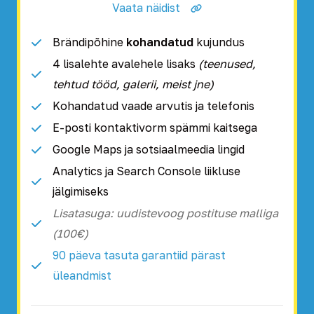
Vaata näidist
Brändipõhine
kohandatud
kujundus
4 lisalehte avalehele lisaks
(teenused,
tehtud tööd, galerii, meist jne)
Kohandatud vaade arvutis ja telefonis
E-posti kontaktivorm spämmi kaitsega
Google Maps ja sotsiaalmeedia lingid
Analytics ja Search Console liikluse
jälgimiseks
Lisatasuga: uudistevoog postituse malliga
(100€)
90 päeva tasuta garantiid pärast
üleandmist