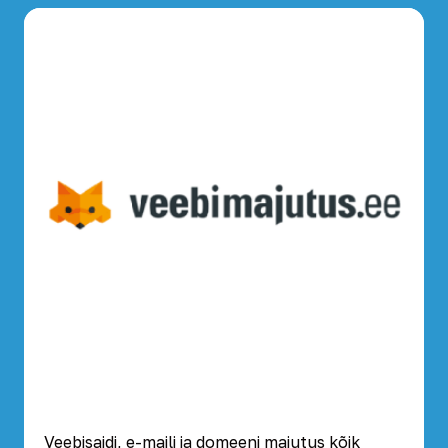
Veebisaidi, e-maili ja domeeni majutus kõik