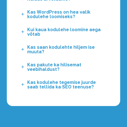
Kas WordPress on hea valik
kodulehe loomiseks?
Kui kaua kodulehe loomine aega
võtab
Kas saan kodulehte hiljem ise
muuta?
Kas pakute ka hilisemat
veebihaldust?
Kas kodulehe tegemise juurde
saab tellida ka SEO teenuse?