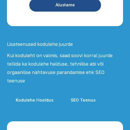
Alustame
Lisateenused kodulehe juurde
Kui koduleht on valmis, saad soovi korral juurde
tellida ka kodulehe halduse, tehnilise abi või
orgaanilise nähtavuse parandamise ehk SEO
teenuse
Kodulehe Hooldus
SEO Teenus