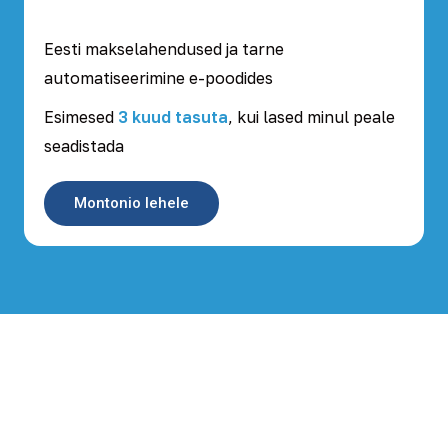
Eesti makselahendused ja tarne
automatiseerimine e-poodides
Esimesed
3 kuud tasuta
, kui lased minul peale
seadistada
Montonio lehele