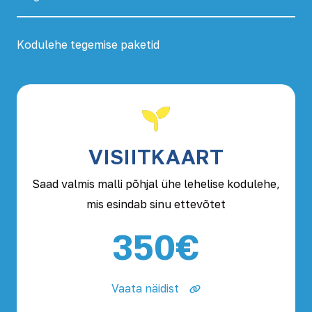
Kodulehe tegemise paketid
VISIITKAART
Saad valmis malli põhjal ühe lehelise kodulehe,
mis esindab sinu ettevõtet
350€
Vaata näidist