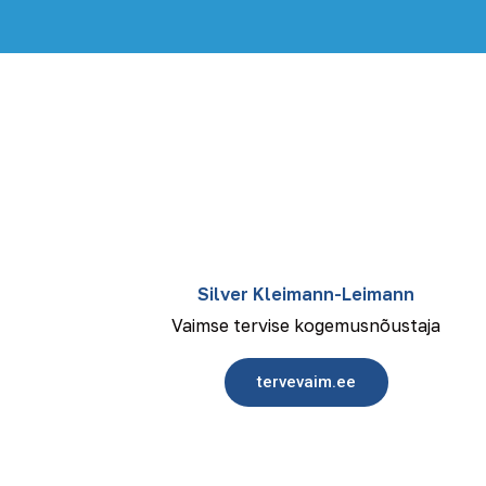
Silver Kleimann-Leimann
Vaimse tervise kogemusnõustaja
tervevaim.ee