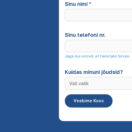
Sinu nimi
*
Sinu telefoni nr.
Jaga, kui soovid, et helistaks Sinule
Kuidas minuni jõudsid?
Veebime Koos